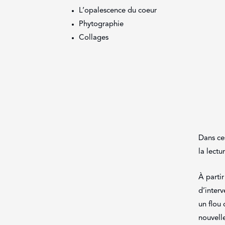
L’opalescence du coeur
Phytographie
Collages
Dans ces
la lect
À partir
d’interv
un flou 
nouvelle