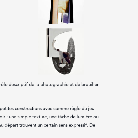
rôle descriptif de la photographie et de brouiller
e petites constructions avec comme règle du jeu
oir : une simple texture, une tâche de lumière ou
 au départ trouvent un certain sens expressif. De