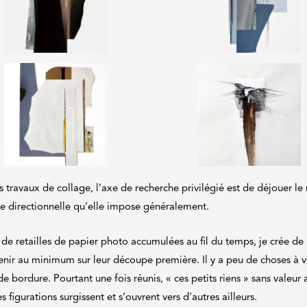
 travaux de collage, l’axe de recherche privilégié est de déjouer le 
ure directionnelle qu’elle impose généralement.
 de retailles de papier photo accumulées au fil du temps, je crée d
enir au minimum sur leur découpe première. Il y a peu de choses à v
de bordure. Pourtant une fois réunis, « ces petits riens » sans valeur
s figurations surgissent et s’ouvrent vers d’autres ailleurs.