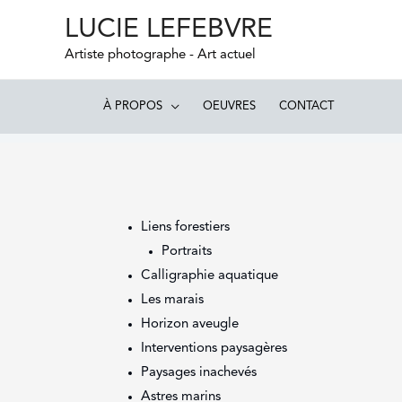
LUCIE LEFEBVRE
Artiste photographe - Art actuel
À PROPOS
OEUVRES
CONTACT
Liens forestiers
Portraits
Calligraphie aquatique
Les marais
Horizon aveugle
Interventions paysagères
Paysages inachevés
Astres marins